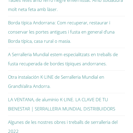
molt neta feta amb làser.
Borda típica Andorrana: Com recuperar, restaurar i
conservar les portes antigues i fusta en general d’una
Borda típica, casa rural o masia.
A Serralleria Mundial estem especialitzats en treballs de
fusta recuperada de bordes típiques andorranes.
Otra instalación K·LINE de Serralleria Mundial en
GrandValira Andorra.
LA VENTANA, de aluminio K·LINE. LA CLAVE DE TU
BIENESTAR | SERRALLERIA MUNDIAL DISTRIBUIDORS
Algunes de les nostres obres i treballs de serralleria del
2022