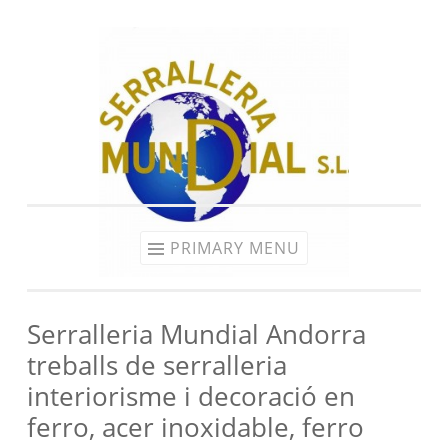
Skip
to
content
PRIMARY MENU
Serralleria Mundial Andorra
treballs de serralleria
interiorisme i decoració en
ferro, acer inoxidable, ferro