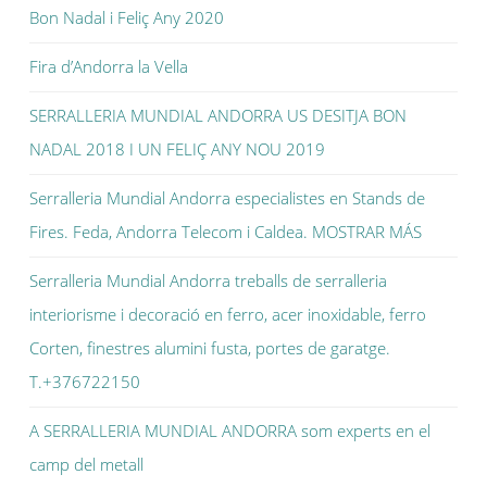
Bon Nadal i Feliç Any 2020
Fira d’Andorra la Vella
SERRALLERIA MUNDIAL ANDORRA US DESITJA BON
NADAL 2018 I UN FELIÇ ANY NOU 2019
Serralleria Mundial Andorra especialistes en Stands de
Fires. Feda, Andorra Telecom i Caldea. MOSTRAR MÁS
Serralleria Mundial Andorra treballs de serralleria
interiorisme i decoració en ferro, acer inoxidable, ferro
Corten, finestres alumini fusta, portes de garatge.
T.+376722150
A SERRALLERIA MUNDIAL ANDORRA som experts en el
camp del metall