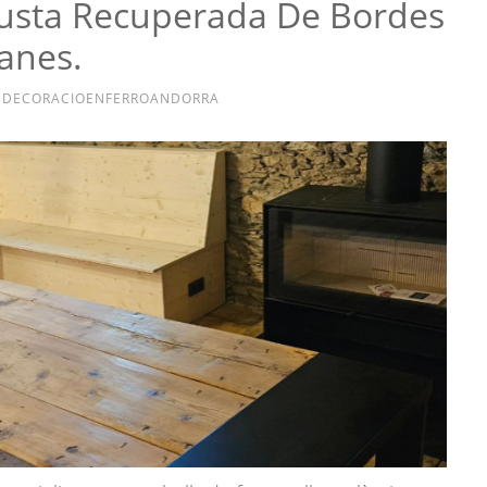
Fusta Recuperada De Bordes
anes.
Y
DECORACIOENFERROANDORRA