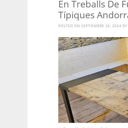
En Treballs De 
Típiques Andorr
POSTED ON
SEPTIEMBRE 26, 2024
B