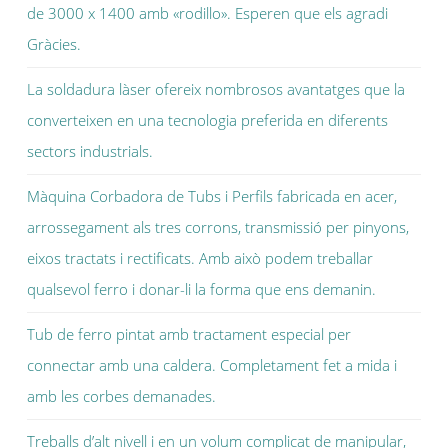
de 3000 x 1400 amb «rodillo». Esperen que els agradi
Gràcies.
La soldadura làser ofereix nombrosos avantatges que la
converteixen en una tecnologia preferida en diferents
sectors industrials.
Màquina Corbadora de Tubs i Perfils fabricada en acer,
arrossegament als tres corrons, transmissió per pinyons,
eixos tractats i rectificats. Amb això podem treballar
qualsevol ferro i donar-li la forma que ens demanin.
Tub de ferro pintat amb tractament especial per
connectar amb una caldera. Completament fet a mida i
amb les corbes demanades.
Treballs d’alt nivell i en un volum complicat de manipular,