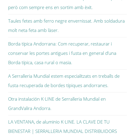
però com sempre ens en sortim amb èxit.
Taules fetes amb ferro negre envernissat. Amb soldadura
molt neta feta amb làser.
Borda típica Andorrana: Com recuperar, restaurar i
conservar les portes antigues i fusta en general d’una
Borda típica, casa rural o masia.
A Serralleria Mundial estem especialitzats en treballs de
fusta recuperada de bordes típiques andorranes.
Otra instalación K·LINE de Serralleria Mundial en
GrandValira Andorra.
LA VENTANA, de aluminio K·LINE. LA CLAVE DE TU
BIENESTAR | SERRALLERIA MUNDIAL DISTRIBUIDORS