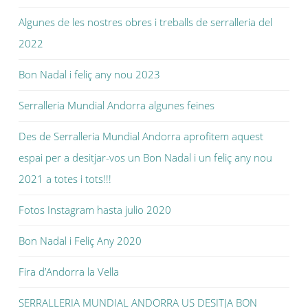
Algunes de les nostres obres i treballs de serralleria del
2022
Bon Nadal i feliç any nou 2023
Serralleria Mundial Andorra algunes feines
Des de Serralleria Mundial Andorra aprofitem aquest
espai per a desitjar-vos un Bon Nadal i un feliç any nou
2021 a totes i tots!!!
Fotos Instagram hasta julio 2020
Bon Nadal i Feliç Any 2020
Fira d’Andorra la Vella
SERRALLERIA MUNDIAL ANDORRA US DESITJA BON