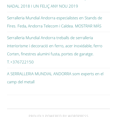
NADAL 2018 I UN FELIÇ ANY NOU 2019
Serralleria Mundial Andorra especialistes en Stands de
Fires. Feda, Andorra Telecom i Caldea. MOSTRAR MÁS
Serralleria Mundial Andorra treballs de serralleria
interiorisme i decoració en ferro, acer inoxidable, ferro
Corten, finestres alumini fusta, portes de garatge.
T.+376722150
A SERRALLERIA MUNDIAL ANDORRA som experts en el
camp del metall
PROUDLY POWERED BY WORDPRESS