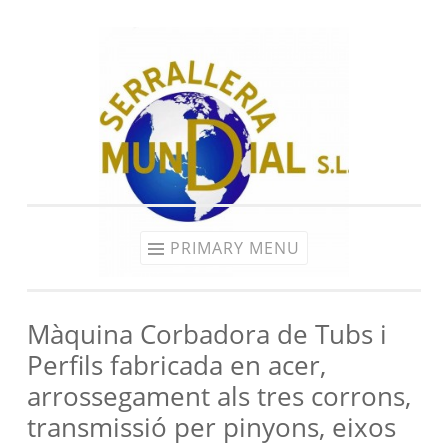
Skip
to
content
PRIMARY MENU
Màquina Corbadora de Tubs i
Perfils fabricada en acer,
arrossegament als tres corrons,
transmissió per pinyons, eixos